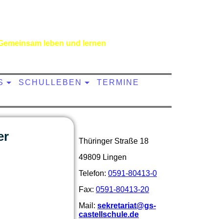
Gemeinsam leben und lernen
S
SCHULLEBEN
TERMINE
er
Thüringer Straße 18
49809 Lingen
Telefon:
0591-80413-0
Fax:
0591-80413-20
Mail:
sekretariat@gs-
castellschule.de