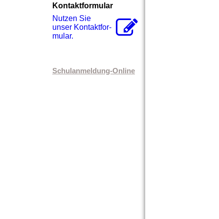
Kontaktformular
Nutzen Sie
unser Kon­takt­for­
mu­lar.
Schulanmeldung-Online
Abschiedsfeier