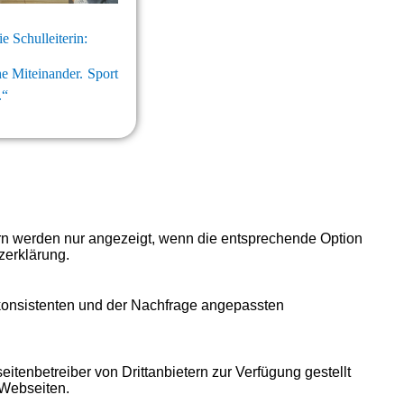
 Schulleiterin:
he Miteinander. Sport
.“
ern werden nur angezeigt, wenn die entsprechende Option
zerklärung.
 konsistenten und der Nachfrage angepassten
itenbetreiber von Drittanbietern zur Verfügung gestellt
 Webseiten.