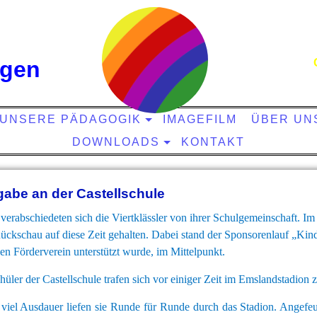
ngen
UNSERE PÄDAGOGIK
IMAGEFILM
ÜBER UN
DOWNLOADS
KONTAKT
abe an der Castellschule
verabschiedeten sich die Viertklässler von ihrer Schulgemeinschaft. I
ckschau auf diese Zeit gehalten. Dabei stand der Sponsorenlauf „Kind
en Förderverein unterstützt wurde, im Mittelpunkt.
üler der Castellschule trafen sich vor einiger Zeit im Emslandstadion
 viel Ausdauer liefen sie Runde für Runde durch das Stadion. Angefeu