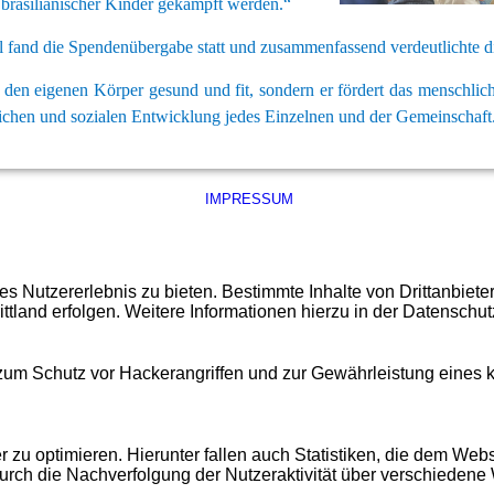
rasilianischer Kinder gekämpft werden.“
 fand die Spendenübergabe statt und zusammenfassend verdeutlichte die
r den eigenen Körper gesund und fit, sondern er fördert das menschlic
lichen und sozialen Entwicklung jedes Einzelnen und der Gemeinschaft
IMPRESSUM
 Nutzererlebnis zu bieten. Bestimmte Inhalte von Drittanbiet
ittland erfolgen. Weitere Informationen hierzu in der Datenschut
 zum Schutz vor Hackerangriffen und zur Gewährleistung eines
u optimieren. Hierunter fallen auch Statistiken, die dem Webse
urch die Nachverfolgung der Nutzeraktivität über verschiedene