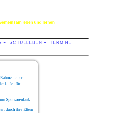
Gemeinsam leben und lernen
S
SCHULLEBEN
TERMINE
m Rahmen einer
er laufen für
 zum Sponsorenlauf.
ert durch ihre Eltern