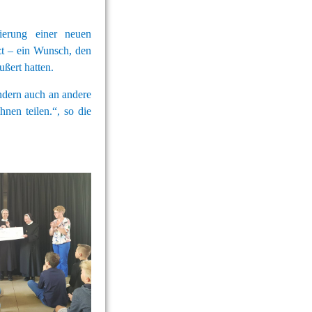
ierung einer neuen
zt – ein Wunsch, den
ußert hatten.
ndern auch an andere
hnen teilen.“, so die