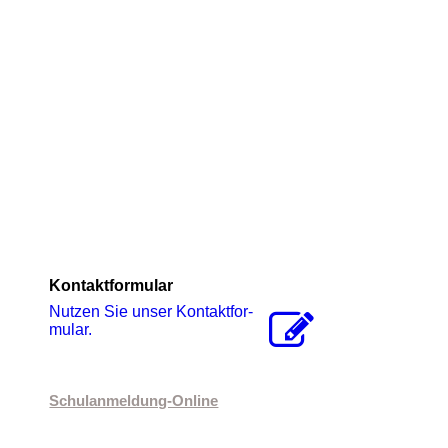
Kontaktformular
Nutzen Sie unser Kon­takt­for­
mu­lar.
Schulanmeldung-Online