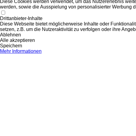
Diese Cookies werden verwendet, um das Nutzererlebnis weiter z
werden, sowie die Ausspielung von personalisierter Werbung d
Drittanbieter-Inhalte
Diese Webseite bietet möglicherweise Inhalte oder Funktionalit
setzen, z.B. um die Nutzeraktivität zu verfolgen oder ihre Ange
Ablehnen
Alle akzeptieren
Speichern
Mehr Informationen