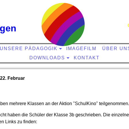
ngen
UNSERE PÄDAGOGIK
IMAGEFILM
ÜBER UN
DOWNLOADS
KONTAKT
22. Februar
ben mehrere Klassen an der Aktion "SchulKino" teilgenommen
icht haben die Schüler der Klasse 3b geschrieben. Die einzelne
en Links zu finden: