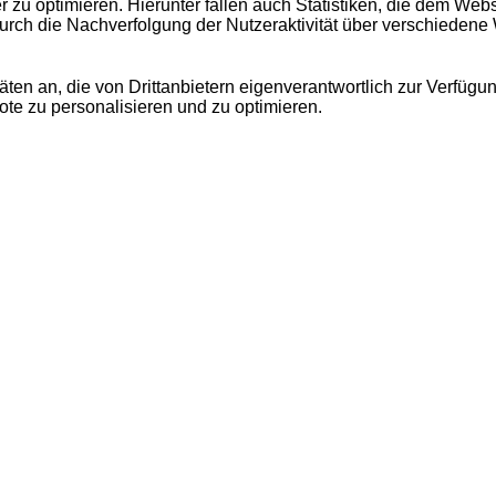
u optimieren. Hierunter fallen auch Statistiken, die dem Webse
urch die Nachverfolgung der Nutzeraktivität über verschiedene
äten an, die von Drittanbietern eigenverantwortlich zur Verfügu
bote zu personalisieren und zu optimieren.