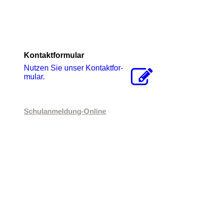
Kontaktformular
Nutzen Sie unser Kon­takt­for­
mu­lar.
Schulanmeldung-Online