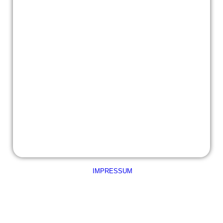
DSCN6847
DSCN6848
DSCN6849
DSCN6852
IMPRESSUM