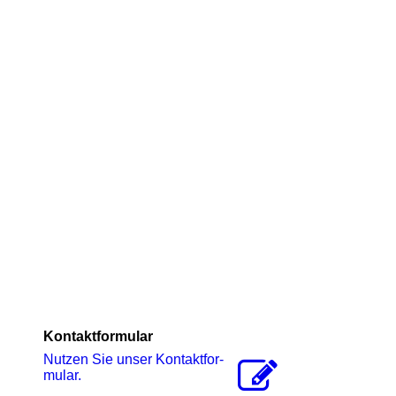
Kontaktformular
Nutzen Sie unser Kon­takt­for­
mu­lar.