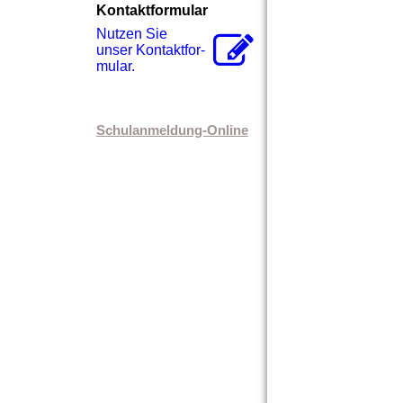
Kontaktformular
Nutzen Sie
unser Kon­takt­for­
mu­lar.
Schulanmeldung-Online