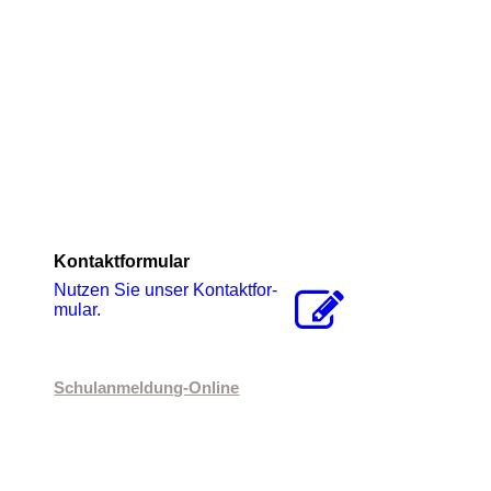
Kontaktformular
Nutzen Sie unser Kon­takt­for­
mu­lar.
Schulanmeldung-Online